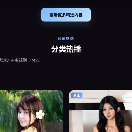
支持高清与多语言字幕。影片在节奏
配乐上强调沉浸体验，可作为片单推
长文与专题策划的引用素材。
查看更多精选内容
频道精选
分类热播
快速浏览电视剧与 MV。
日本