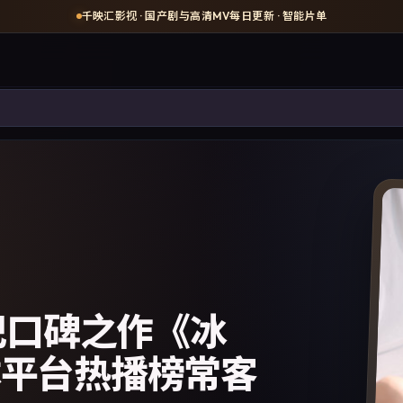
千映汇影视
· 国产剧与高清MV每日更新 · 智能片单
记口碑之作《冰
体平台热播榜常客