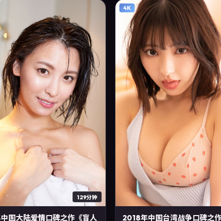
4K
129分钟
3年中国大陆爱情口碑之作《盲人
2018年中国台湾战争口碑之