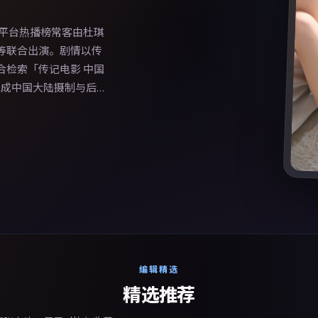
体平台热播榜常客由杜琪
等联合出演。剧情以传
合检索「传记电影 中国
日完成中国大陆摄制与后
奏、摄影与配乐上强调
用素材。
编辑精选
精选推荐