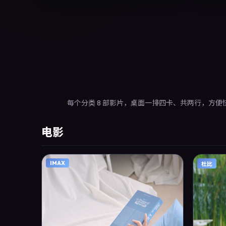
每个分类 8 部影片，桌面一排四卡、共两行，方便
电影
IMAX
杜比