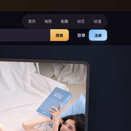
首页
电影
剧集
综艺
动漫
登录
搜索
注册